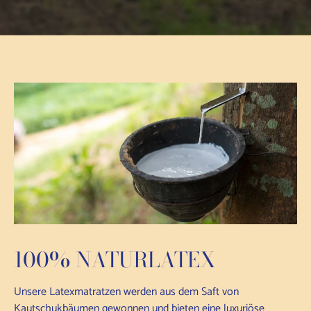
100% NATURLATEX
Unsere Latexmatratzen werden aus dem Saft von
Kautschukbäumen gewonnen und bieten eine luxuriöse