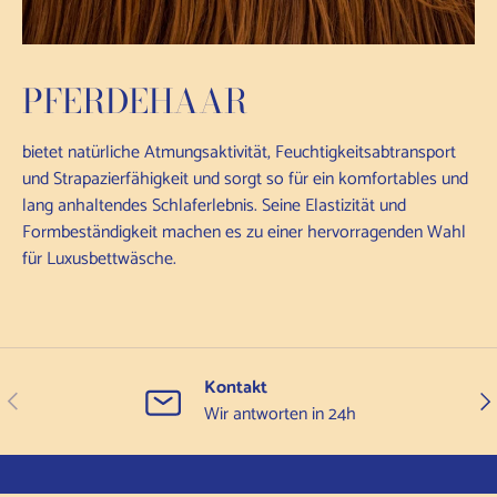
PFERDEHAAR
bietet natürliche Atmungsaktivität, Feuchtigkeitsabtransport
und Strapazierfähigkeit und sorgt so für ein komfortables und
lang anhaltendes Schlaferlebnis. Seine Elastizität und
Formbeständigkeit machen es zu einer hervorragenden Wahl
für Luxusbettwäsche.
Kontakt
Vorherige
Wei
Wir antworten in 24h