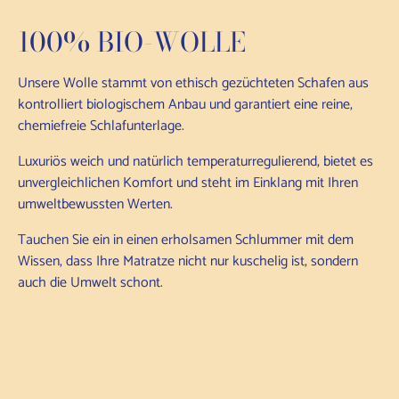
100% BIO-WOLLE
Unsere Wolle stammt von ethisch gezüchteten Schafen aus
kontrolliert biologischem Anbau und garantiert eine reine,
chemiefreie Schlafunterlage.
Luxuriös weich und natürlich temperaturregulierend, bietet es
unvergleichlichen Komfort und steht im Einklang mit Ihren
umweltbewussten Werten.
Tauchen Sie ein in einen erholsamen Schlummer mit dem
Wissen, dass Ihre Matratze nicht nur kuschelig ist, sondern
auch die Umwelt schont.