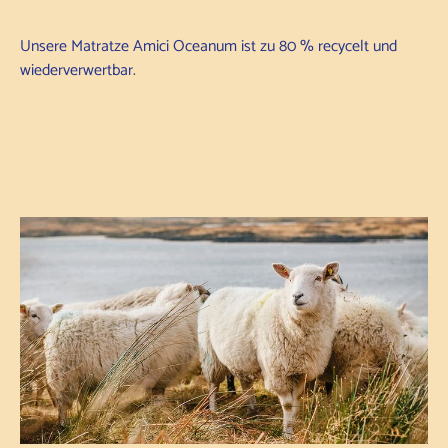
Unsere Matratze Amici Oceanum ist zu 80 % recycelt und
wiederverwertbar.