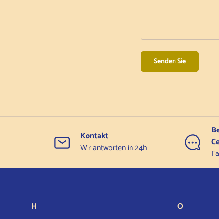
Senden Sie
Be
Kontakt
Ce
Wir antworten in 24h
Fa
H
O