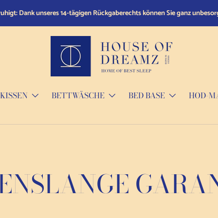
s können Sie ganz unbesorgt einkaufen.
KISSEN
BETTWÄSCHE
BED BASE
HOD-M
ENSLANGE GARA