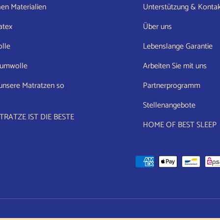
hen Materialien
Unterstützung & Konta
atex
Über uns
lle
Lebenslange Garantie
aumwolle
Arbeiten Sie mit uns
unsere Matratzen so
Partnerprogramm
Stellenangebote
RATZE IST DIE BESTE
HOME OF BEST SLEEP
Akzeptierte Zahlungsarten