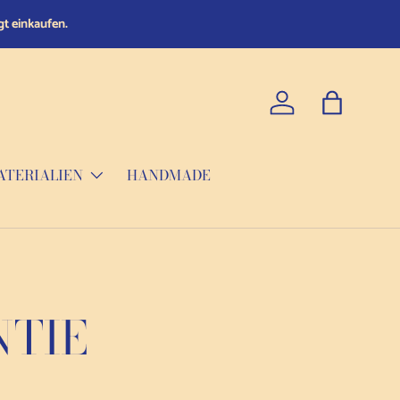
Einloggen
Tasche
ATERIALIEN
HANDMADE
NTIE