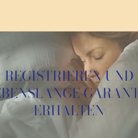
REGISTRIEREN UND
EBENSLANGE GARANT
ERHALTEN